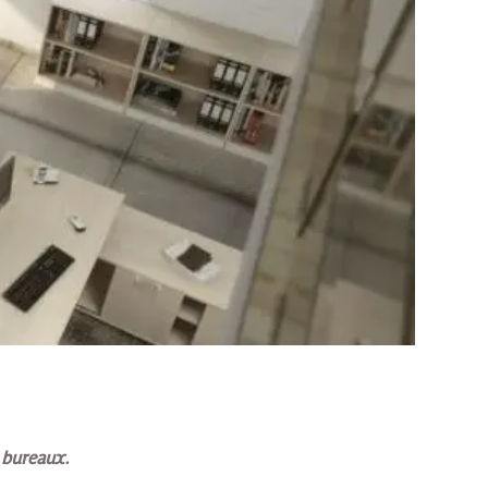
 bureaux.