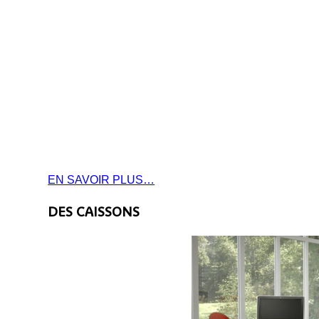
a
a
EN SAVOIR PLUS…
DES CAISSONS