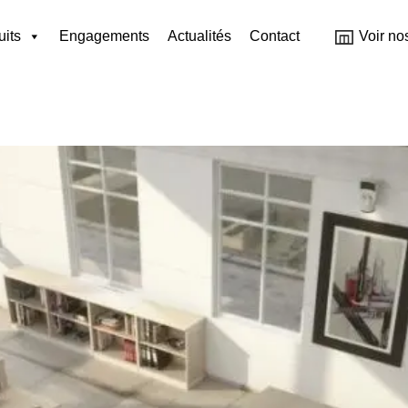
uits
Engagements
Actualités
Contact
Voir no