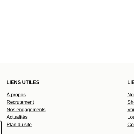
LIENS UTILES
LI
À propos
No
Recrutement
Sh
Nos engagements
Voi
Actualités
Lo
Plan du site
Co