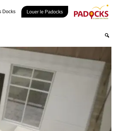
s Docks
Louer le Padocks