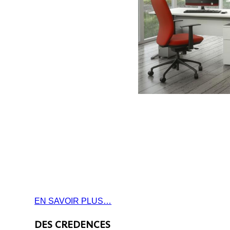
a
a
EN SAVOIR PLUS…
DES CREDENCES