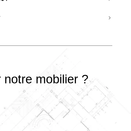
?
 notre mobilier ?