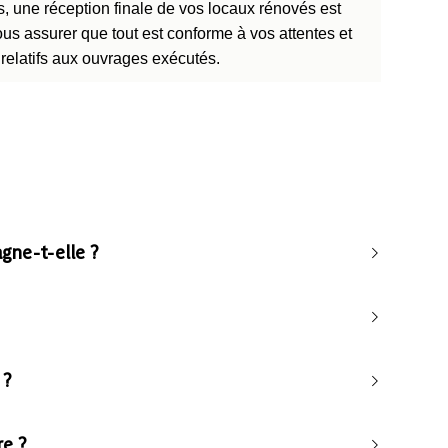
s, une réception finale de vos locaux rénovés est
us assurer que tout est conforme à vos attentes et
relatifs aux ouvrages exécutés.
gne-t-elle ?
 ?
re ?