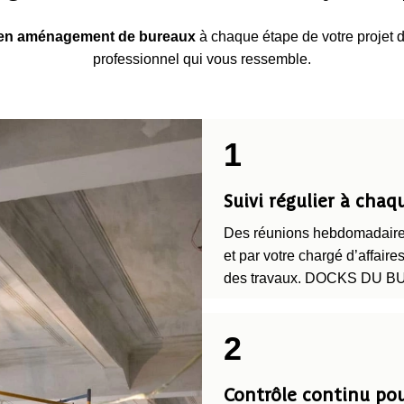
 en aménagement de bureaux
à chaque étape de votre projet 
professionnel qui vous ressemble.
1
Suivi régulier à chaq
Des réunions hebdomadaires
et par votre chargé d’affaire
des travaux. DOCKS DU BUR
2
Contrôle continu po