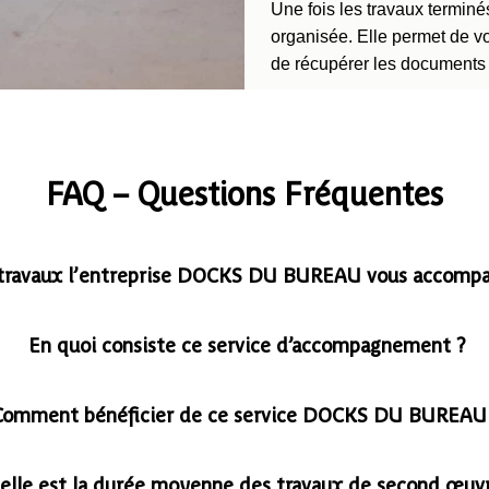
Une fois les travaux terminé
organisée. Elle permet de vo
de récupérer les documents 
FAQ – Questions Fréquentes
 travaux l’entreprise DOCKS DU BUREAU vous accompa
En quoi consiste ce service d’accompagnement ?
Comment bénéficier de ce service DOCKS DU BUREAU
elle est la durée moyenne des travaux de second œuv