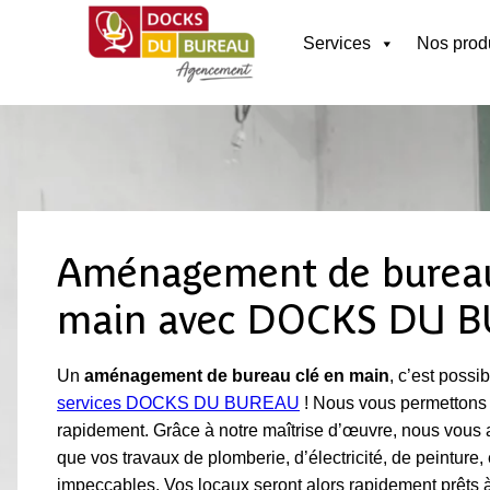
Services
Nos prod
Aménagement de bureau
main avec DOCKS DU 
Un
aménagement de bureau clé en main
, c’est possi
services DOCKS DU BUREAU
! Nous vous permettons 
rapidement. Grâce à notre maîtrise d’œuvre, nous vou
que vos travaux de plomberie, d’électricité, de peinture, 
impeccables. Vos locaux seront alors rapidement prêts à 