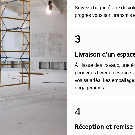
Suivez chaque étape de votre
progrès vous sont transmis 
3
Livraison d’un espac
À l’issue des travaux, une 
pour vous livrer un espace te
vos salariés. Les emballages
engagements.
4
Réception et remise