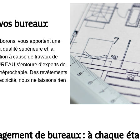
vos bureaux
aborons, vous apportent une
a qualité supérieure et la
tion à cause de travaux de
UREAU s’entoure d’experts de
irréprochable. Des revêtements
ectricité, nous ne laissons rien
agement de bureaux : à chaque étap