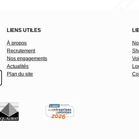
LIENS UTILES
LI
À propos
No
Recrutement
Sh
Nos engagements
Voi
Actualités
Lo
Plan du site
Co