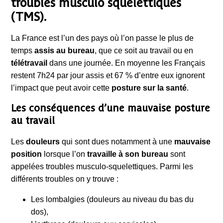
troubles musculo squelettiques
(TMS).
La France est l’un des pays où l’on passe le plus de
temps
assis au bureau
, que ce soit au travail ou en
télétravail
dans une journée. En moyenne les Français
restent 7h24 par jour assis et 67 % d’entre eux ignorent
l’impact que peut avoir cette
posture sur la santé
.
Les conséquences d’une mauvaise posture
au travail
Les
douleurs
qui sont dues notamment à une
mauvaise
position
lorsque l’on
travaille à son bureau
sont
appelées troubles musculo-squelettiques. Parmi les
différents troubles on y trouve :
Les lombalgies (douleurs au niveau du bas du
dos),