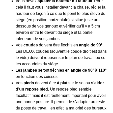
Vous devez
ajuster la hauteur du fauteuil
. Pour
cela il faut vous installer devant la chaise, régler la
hauteur de façon à ce que le point le plus élevé du
siège (en position horizontale) si situe juste au-
dessous de vos genoux et vérifier qu’il y a 5 cm
environ entre le devant du siège et la partie
inférieure de vos jambes.
Vos
coudes
doivent être fléchis en
angle de 90°.
Les DEUX coudes (souvent le coude droit est dans
le vide) doivent reposer sur le plan de travail ou sur
les accoudoirs du siège.
Les
jambes
seront fléchies en
angle de 90° à 110°
en fonction des cuisses.
Vos
pieds
doivent être
à plat
sur le sol ou
s’aider
d’un repose pied
. Un repose pied semble
facultatif mais il est réellement important pour avoir
une bonne posture. Il permet de s’adapter au reste
du poste de travail, en effet la majorité des bureaux