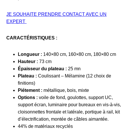
JE SOUHAITE PRENDRE CONTACT AVEC UN
EXPERT
CARACTÉRISTIQUES :
Longueur :
140×80 cm, 160×80 cm, 180×80 cm
Hauteur :
73 cm
Épaisseur du plateau :
25 mn
Plateau :
Coulissant – Mélamine (12 choix de
finitions)
Piétement :
métallique, bois, mixte
Options :
voile de fond, goulottes, support UC,
support écran, luminaire pour bureaux en vis-à-vis,
cloisonnettes frontale et latérale, portique à rail, kit
d’électrification, montée de câbles aimantée.
44% de matériaux recyclés