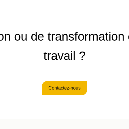
ion ou de transformation
travail ?
Contactez-nous