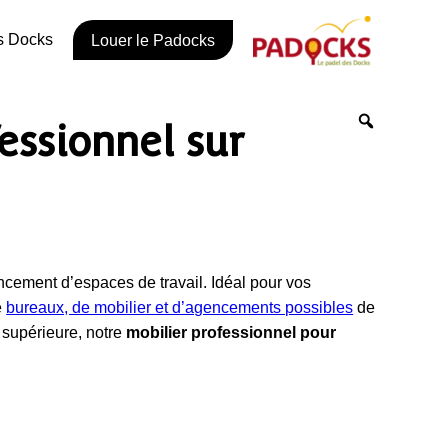
s Docks
Louer le Padocks
essionnel sur
ncement d’espaces de travail. Idéal pour vos
e
bureaux, de mobilier et d’agencements possibles
de
 supérieure, notre
mobilier professionnel pour