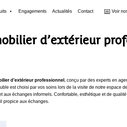
uits
Engagements
Actualités
Contact
Voir no
ilier d’extérieur prof
ilier d’extérieur professionnel
, conçu par des experts en age
uble est choisi par vos soins lors de la visite de notre espace d
et aux échanges informels. Confortable, esthétique et de qualité
il propice aux échanges.