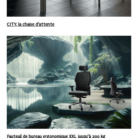
CITY, la chaise d’attente
Fauteuil de bureau ergonomique XXL jusqu’à 200 kg